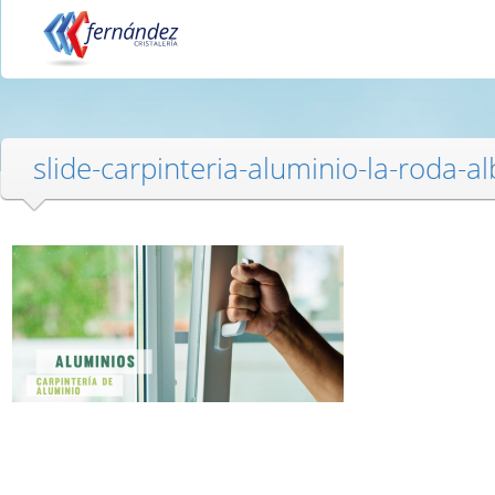
slide-carpinteria-aluminio-la-roda-a