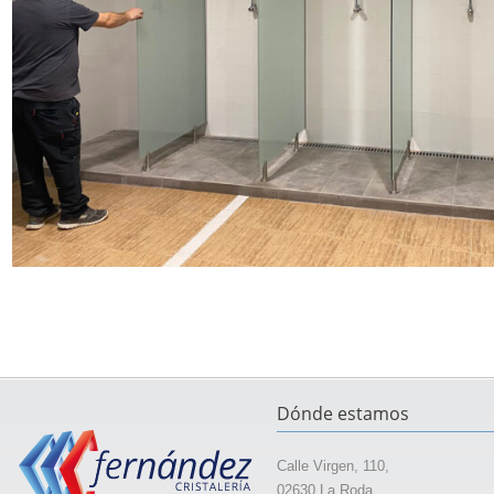
Dónde estamos
Calle Virgen, 110,
02630 La Roda,