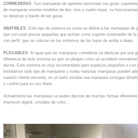
CORREDERAS
. Son mamparas de apertura horizontal con guías superiores 
de mamparas existen modelos de dos, tres y cuatro hojas, su funcionamie
se deslizan a través de las guías.
ABATIBLES
. Este tipo de sistema es como se define a las mamparas de p
que son unas piezas pequeñas que actúan como soporte sostenedor de la pu
con perfil, que se colocan en los extremos de las hojas de arriba a abajo.
PLEGABLES
. Al igual que las mamparas correderas se deslizan por una guía
diferencia de este sistema es que se pliegan como un acordeón normalment
ducha. Este sistema es muy recomendado para espacios pequeños o con 
Instalamos todo tipo de mamparas y todas nuestras mamparas pueden ada
nuestro cliente necesite, en un baño instalar una mampara consigue dotar
y confort para su uso diario.
Actualmente las mamparas se puden decorar de muchas formas diferentes: s
impresión digital, cristales de color,…